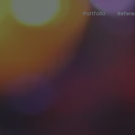
Portfolio
Refer