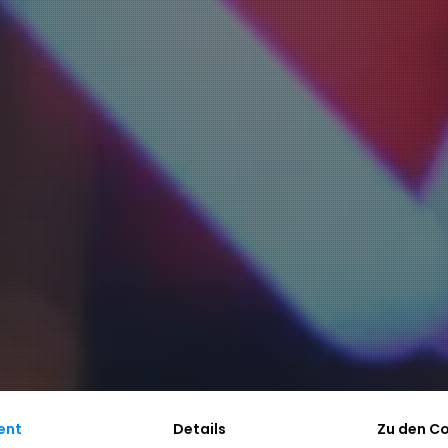
ent
Details
Zu den C