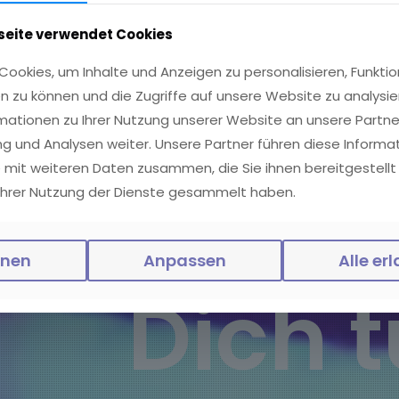
Was
tseite verwendet Cookies
ookies, um Inhalte und Anzeigen zu personalisieren, Funktio
n zu können und die Zugriffe auf unsere Website zu analysi
könn
mationen zu Ihrer Nutzung unserer Website an unsere Partner
g und Analysen weiter. Unsere Partner führen diese Informa
 mit weiteren Daten zusammen, die Sie ihnen bereitgestellt
Ihrer Nutzung der Dienste gesammelt haben.
wir für
hnen
Anpassen
Alle er
Dich 