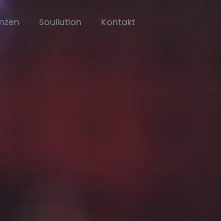
enzen
Soullution
Kontakt